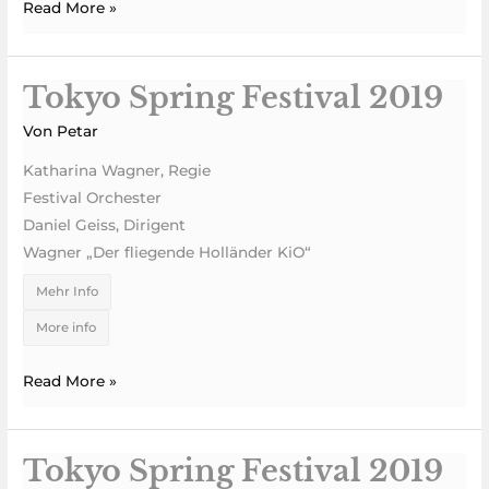
Read More »
Tokyo Spring Festival 2019
Tokyo
Spring
Von
Petar
Festival
Katharina Wagner, Regie
2019
Festival Orchester
Daniel Geiss, Dirigent
Wagner „Der fliegende Holländer KiO“
Mehr Info
More info
Read More »
Tokyo Spring Festival 2019
Tokyo