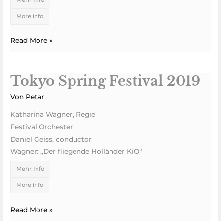
More info
Read More »
Tokyo Spring Festival 2019
Tokyo
Spring
Von
Petar
Festival
Katharina Wagner, Regie
2019
Festival Orchester
Daniel Geiss, conductor
Wagner: „Der fliegende Holländer KiO“
Mehr Info
More info
Read More »