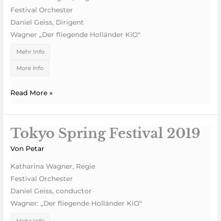
Festival Orchester
Daniel Geiss, Dirigent
Wagner „Der fliegende Holländer KiO“
Mehr Info
More info
Read More »
Tokyo Spring Festival 2019
Tokyo
Spring
Von
Petar
Festival
Katharina Wagner, Regie
2019
Festival Orchester
Daniel Geiss, conductor
Wagner: „Der fliegende Holländer KiO“
Mehr Info